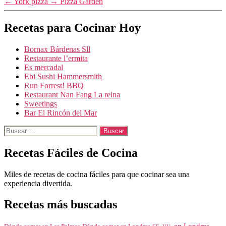
←
York pizza
→
Pizza Garden
Recetas para Cocinar Hoy
Bornax Bárdenas Sll
Restaurante l’ermita
Es mercadal
Ebi Sushi Hammersmith
Run Forrest! BBQ
Restaurant Nan Fang La reina
Sweetings
Bar El Rincón del Mar
Buscar:
Recetas Fáciles de Cocina
Miles de recetas de cocina fáciles para que cocinar sea una
experiencia divertida.
Recetas más buscadas