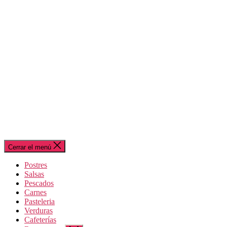
Cerrar el menú
Postres
Salsas
Pescados
Carnes
Pasteleria
Verduras
Cafeterías