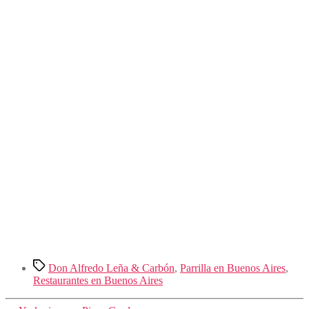
Etiquetas
Don Alfredo Leña & Carbón
,
Parrilla en Buenos Aires
,
Restaurantes en Buenos Aires