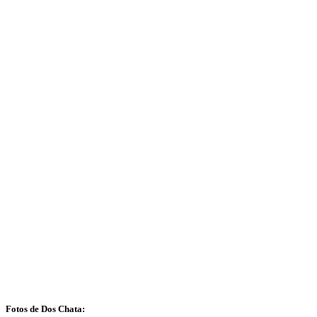
Fotos de Dos Chata: