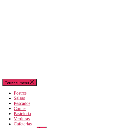
Cerrar el menú
Postres
Salsas
Pescados
Carnes
Pasteleria
Verduras
Cafeterías