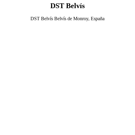
DST Belvís
DST Belvís Belvís de Monroy, España