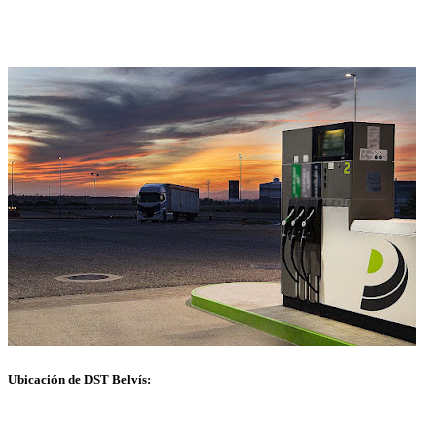
Ubicación de DST Belvís: