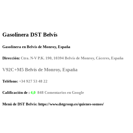
Gasolinera DST Belvís
Gasolinera en Belvís de Monroy, España
Dirección:
Ctra. N-V P.K. 190, 10394 Belvís de Monroy, Cáceres, España
V92C+M5 Belvís de Monroy, España
Teléfono:
+34 927 53 48 22
Calificación de :
4,0
848 Comentarios en Google
Menú de DST Belvís: https://www.dstgroup.es/quienes-somos/