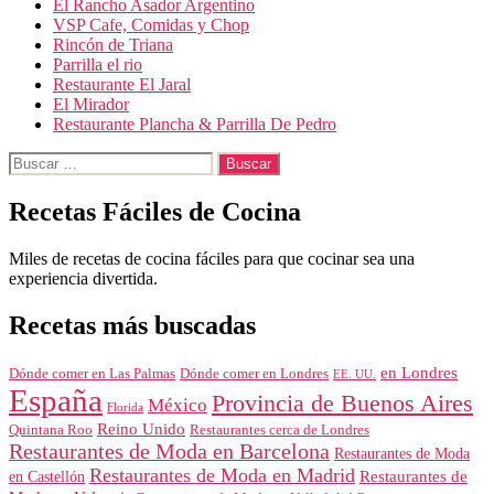
El Rancho Asador Argentino
VSP Cafe, Comidas y Chop
Rincón de Triana
Parrilla el rio
Restaurante El Jaral
El Mirador
Restaurante Plancha & Parrilla De Pedro
Buscar:
Recetas Fáciles de Cocina
Miles de recetas de cocina fáciles para que cocinar sea una
experiencia divertida.
Recetas más buscadas
en Londres
Dónde comer en Londres
Dónde comer en Las Palmas
EE. UU.
España
Provincia de Buenos Aires
México
Florida
Reino Unido
Quintana Roo
Restaurantes cerca de Londres
Restaurantes de Moda en Barcelona
Restaurantes de Moda
Restaurantes de Moda en Madrid
Restaurantes de
en Castellón