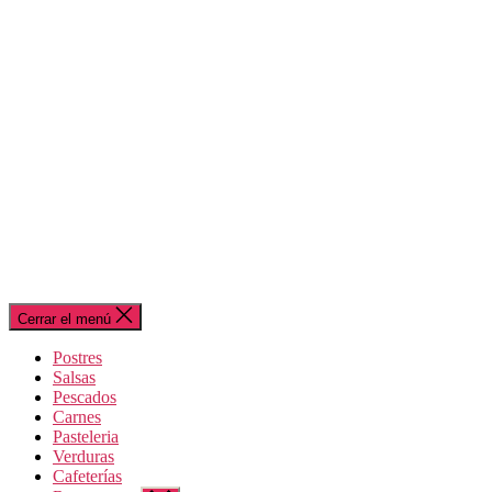
Cerrar el menú
Postres
Salsas
Pescados
Carnes
Pasteleria
Verduras
Cafeterías