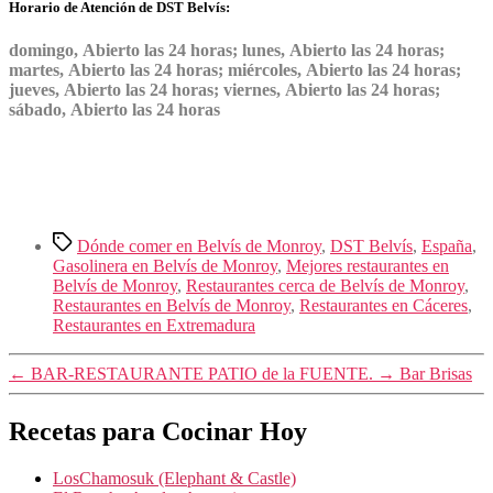
Horario de Atención de DST Belvís:
domingo, Abierto las 24 horas; lunes, Abierto las 24 horas;
martes, Abierto las 24 horas; miércoles, Abierto las 24 horas;
jueves, Abierto las 24 horas; viernes, Abierto las 24 horas;
sábado, Abierto las 24 horas
Etiquetas
Dónde comer en Belvís de Monroy
,
DST Belvís
,
España
,
Gasolinera en Belvís de Monroy
,
Mejores restaurantes en
Belvís de Monroy
,
Restaurantes cerca de Belvís de Monroy
,
Restaurantes en Belvís de Monroy
,
Restaurantes en Cáceres
,
Restaurantes en Extremadura
←
BAR-RESTAURANTE PATIO de la FUENTE.
→
Bar Brisas
Recetas para Cocinar Hoy
LosChamosuk (Elephant & Castle)