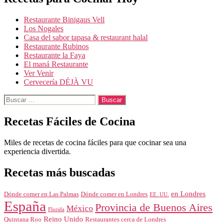
Restaurante Binigaus Vell
Los Nogales
Casa del sabor tapasa & restaurant halal
Restaurante Rubinos
Restaurante la Faya
El maná Restaurante
Ver Venir
Cervecería DÉJÀ VU
Buscar:
Recetas Fáciles de Cocina
Miles de recetas de cocina fáciles para que cocinar sea una
experiencia divertida.
Recetas más buscadas
en Londres
Dónde comer en Londres
Dónde comer en Las Palmas
EE. UU.
España
Provincia de Buenos Aires
México
Florida
Reino Unido
Quintana Roo
Restaurantes cerca de Londres