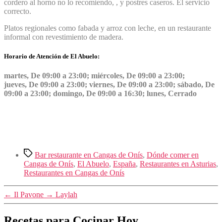
cordero al horno no lo recomiendo, , y postres caseros. El servicio
correcto.
Platos regionales como fabada y arroz con leche, en un restaurante
informal con revestimiento de madera.
Horario de Atención de El Abuelo:
martes, De 09:00 a 23:00; miércoles, De 09:00 a 23:00;
jueves, De 09:00 a 23:00; viernes, De 09:00 a 23:00; sábado, De
09:00 a 23:00; domingo, De 09:00 a 16:30; lunes, Cerrado
Etiquetas
Bar restaurante en Cangas de Onís
,
Dónde comer en
Cangas de Onís
,
El Abuelo
,
España
,
Restaurantes en Asturias
,
Restaurantes en Cangas de Onís
←
Il Pavone
→
Laylah
Recetas para Cocinar Hoy