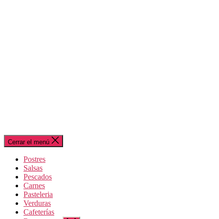
Cerrar el menú
Postres
Salsas
Pescados
Carnes
Pasteleria
Verduras
Cafeterías