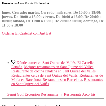
Horario de Atención de El Castellet:
lunes, Cerrado; martes, Cerrado; miércoles, De 10:00 a 18:00;
jueves, De 10:00 a 18:00; viernes, De 10:00 a 18:00, De 20:00 a
00:00; sábado, De 11:00 a 18:00, De 20:00 a 00:00; domingo, De
11:00 a 18:00
Ordenar El Castellet con Just Eat
Etiquetas
Dónde comer en Sant Quirze del Vallès
,
El Castellet
,
España
,
Mejores restaurantes en Sant Quirze del Vallès
,
Restaurante de cocina catalana en Sant Quirze del Vallès
,
Restaurantes cerca de Sant Quirze del Vallès
,
Restaurantes de
Moda en Barcelona
,
Restaurantes en Barcelona
,
Restaurantes
en Sant Quirze del Vallès
←
Genui Golf Escorpion Restaurante
→
Restaurante Arco Iris