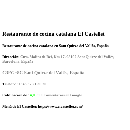
Restaurante de cocina catalana El Castellet
Restaurante de cocina catalana en Sant Quirze del Vallès, España
Dirección:
Ctra. Molins de Rei, Km 17, 08192 Sant Quirze del Vallès,
Barcelona, España
G3FG+8C Sant Quirze del Vallès, España
Teléfono:
+34 937 21 30 20
Calificación de :
4,0
500 Comentarios en Google
Menú de El Castellet: https://www.elcastellet.com/