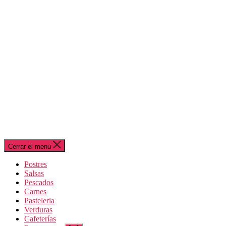
Cerrar el menú
Postres
Salsas
Pescados
Carnes
Pasteleria
Verduras
Cafeterías