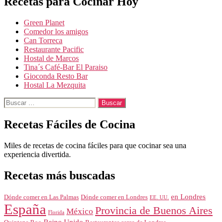
Recetas para Cocinar Hoy
Green Planet
Comedor los amigos
Can Torreca
Restaurante Pacific
Hostal de Marcos
Tina´s Café-Bar El Paraiso
Gioconda Resto Bar
Hostal La Mezquita
Buscar:
Recetas Fáciles de Cocina
Miles de recetas de cocina fáciles para que cocinar sea una
experiencia divertida.
Recetas más buscadas
en Londres
Dónde comer en Londres
Dónde comer en Las Palmas
EE. UU.
España
Provincia de Buenos Aires
México
Florida
Reino Unido