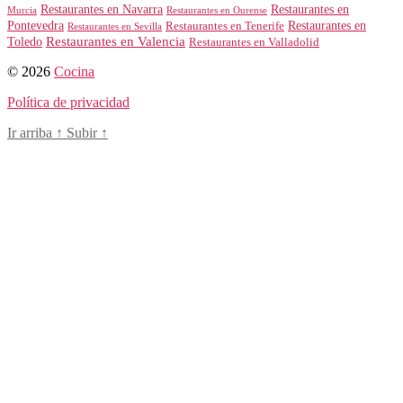
Restaurantes en Navarra
Restaurantes en
Murcia
Restaurantes en Ourense
Restaurantes en
Pontevedra
Restaurantes en Tenerife
Restaurantes en Sevilla
Toledo
Restaurantes en Valencia
Restaurantes en Valladolid
© 2026
Cocina
Política de privacidad
Ir arriba
↑
Subir
↑