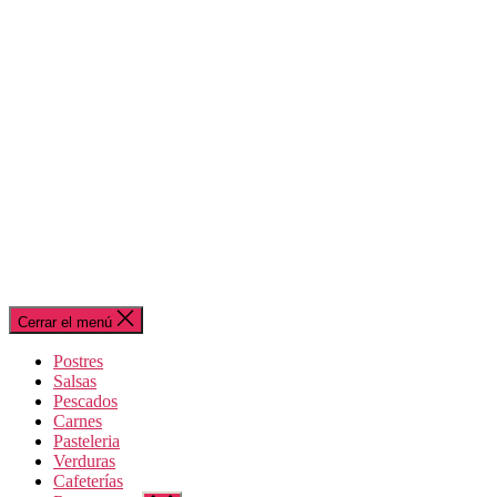
Cerrar el menú
Postres
Salsas
Pescados
Carnes
Pasteleria
Verduras
Cafeterías