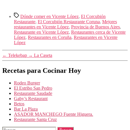
Etiquetas
Dónde comer en Vicente López
,
El Corcubión
Restaurante
,
El Corcubión Restaurante Coruna
,
Mejores
restaurantes en Vicente López
,
Provincia de Buenos Aires
,
Restaurante en Vicente López
,
Restaurantes cerca de Vicente
López
,
Restaurantes en Coruña
,
Restaurantes en Vicente
López
←
Telekebap
→
La Caseta
Recetas para Cocinar Hoy
Rodeo Burger
El Estribo San Pedro
Restaurante Saudade
Gaby’s Restaurant
Betos
Bar La Plaza
ASADOR MANCHEGO Fuente Higuera.
Restaurante Santa Cruz
Buscar: