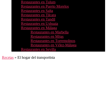
Restaurantes en Tulum
Restaurantes en Puerto Morelos
Restaurantes en Salta
Restaurantes en Tilcara
Restaurantes en Tandil
Restaurantes en Ushuaia
Restaurantes en Málaga
Restaurantes en Marbella
Restaurantes en Mijas
Restaurantes en Torremolinos
Restaurantes en Vélez-Málaga
Restaurantes en Sevilla
Recetas
»
El hogar del transportista