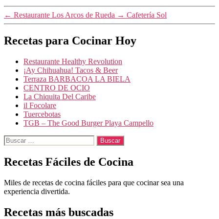
←
Restaurante Los Arcos de Rueda
→
Cafetería Sol
Recetas para Cocinar Hoy
Restaurante Healthy Revolution
¡Ay Chihuahua! Tacos & Beer
Terraza BARBACOA LA BIELA
CENTRO DE OCIO
La Chiquita Del Caribe
il Focolare
Tuercebotas
TGB – The Good Burger Playa Campello
Buscar:
Recetas Fáciles de Cocina
Miles de recetas de cocina fáciles para que cocinar sea una
experiencia divertida.
Recetas más buscadas