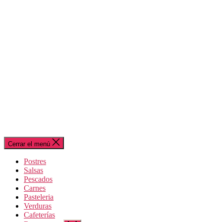
Cerrar el menú
Postres
Salsas
Pescados
Carnes
Pasteleria
Verduras
Cafeterías