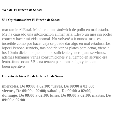
Web de El Rincón de Sanse:
534 Opiniones sobre El Rincón de Sanse:
mar ramirez
1
Fatal. Me dieron un sándwich de pollo en mal estado.
Me ha causado una intoxicación alimentaria. Llevo un mes sin poder
comer y hacer mi vida normal. No volveré a ir nunca .más. es
increible como por hacer caja se puede dar algo en mal estado
carlos
lopez
1
Penoso servicio, tras pedirle varios platos para cenar, viene a
los 10min diciendo que no tiene suficiente genero para servirnos,
ademas tomamos varias consumiciones y el tiempo en servirlo era
lento..
franc ocana
5
Buena terraza para tomar algo y te ponen un
buen aperitivo
Horario de Atención de El Rincón de Sanse:
miércoles, De 09:00 a 02:00; jueves, De 09:00 a 02:00;
viernes, De 09:00 a 02:00; sábado, De 09:00 a 02:00;
domingo, De 09:00 a 02:00; lunes, De 09:00 a 02:00; martes, De
09:00 a 02:00