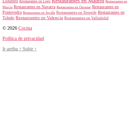
Restaurantes en Madrid
Londres
Restaurantes en Lugo
Restaurantes en
Restaurantes en Navarra
Restaurantes en
Murcia
Restaurantes en Ourense
Restaurantes en
Pontevedra
Restaurantes en Tenerife
Restaurantes en Sevilla
Toledo
Restaurantes en Valencia
Restaurantes en Valladolid
© 2026
Cocina
Política de privacidad
Ir arriba
↑
Subir
↑