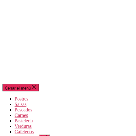
Cerrar el menú
Postres
Salsas
Pescados
Carnes
Pasteleria
Verduras
Cafeterías