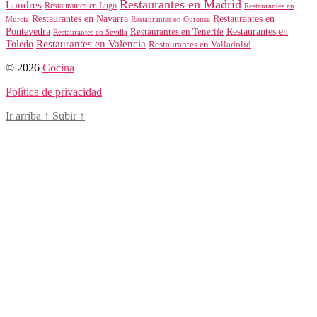
Restaurantes en Madrid
Londres
Restaurantes en Lugo
Restaurantes en
Restaurantes en Navarra
Restaurantes en
Murcia
Restaurantes en Ourense
Restaurantes en
Pontevedra
Restaurantes en Tenerife
Restaurantes en Sevilla
Toledo
Restaurantes en Valencia
Restaurantes en Valladolid
© 2026
Cocina
Política de privacidad
Ir arriba
↑
Subir
↑