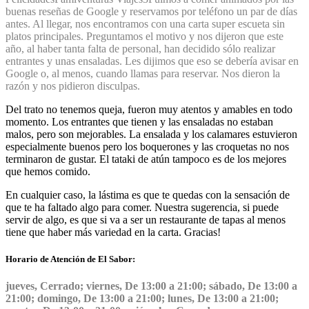
buenas reseñas de Google y reservamos por teléfono un par de días
antes. Al llegar, nos encontramos con una carta super escueta sin
platos principales. Preguntamos el motivo y nos dijeron que este
año, al haber tanta falta de personal, han decidido sólo realizar
entrantes y unas ensaladas. Les dijimos que eso se debería avisar en
Google o, al menos, cuando llamas para reservar. Nos dieron la
razón y nos pidieron disculpas.
Del trato no tenemos queja, fueron muy atentos y amables en todo
momento. Los entrantes que tienen y las ensaladas no estaban
malos, pero son mejorables. La ensalada y los calamares estuvieron
especialmente buenos pero los boquerones y las croquetas no nos
terminaron de gustar. El tataki de atún tampoco es de los mejores
que hemos comido.
En cualquier caso, la lástima es que te quedas con la sensación de
que te ha faltado algo para comer. Nuestra sugerencia, si puede
servir de algo, es que si va a ser un restaurante de tapas al menos
tiene que haber más variedad en la carta. Gracias!
Horario de Atención de El Sabor:
jueves, Cerrado; viernes, De 13:00 a 21:00; sábado, De 13:00 a
21:00; domingo, De 13:00 a 21:00; lunes, De 13:00 a 21:00;