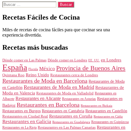
Buscar:
Recetas Fáciles de Cocina
Miles de recetas de cocina fáciles para que cocinar sea una
experiencia divertida.
Recetas más buscadas
en Londres
Dónde comer en Londres
Dónde comer en Las Palmas
EE. UU.
España
Provincia de Buenos Aires
México
Florida
Reino Unido
Quintana Roo
Restaurantes cerca de Londres
Restaurantes de Moda en Barcelona
Restaurantes de Moda
Restaurantes de Moda en Madrid
Restaurantes de
en Castellón
Moda en Valencia
Restaurantes de Moda en Valladolid
Restaurantes en
Restaurantes en Alicante
Restaurantes en
Albacete
Restaurantes en Asturias
Restaurantes en Barcelona
Badajoz
Restaurantes en Bizkaia
Restaurantes en Burgos
Restaurantes en Cantabria
Restaurantes en Castellón
Restaurantes en Coruña
Restaurantes en Ciudad Real
Restaurantes en Cádiz
Restaurantes en Galicia
Restaurantes en Guipúzcoa
Restaurantes en Guadalajara
Restaurantes en
Restaurantes en Las Palmas Canarias
Restaurantes en La Rioja