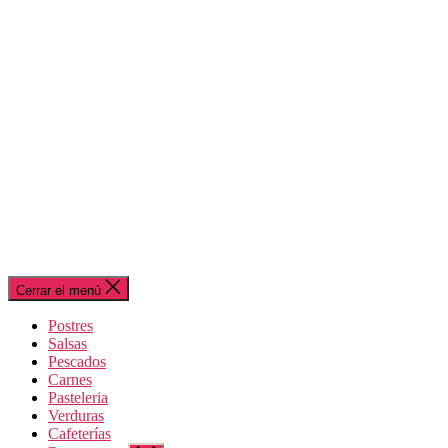
Cerrar el menú
Postres
Salsas
Pescados
Carnes
Pasteleria
Verduras
Cafeterías