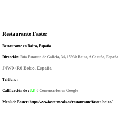
Restaurante Faster
Restaurante en Boiro, España
Dirección:
Rúa Estatuto de Galicia, 34, 15930 Boiro, A Coruña, España
J4W9+R8 Boiro, España
Teléfono:
Calificación de :
3,8
6 Comentarios en Google
Menú de Faster: http://www.fastermeals.es/restaurante/faster-boiro/