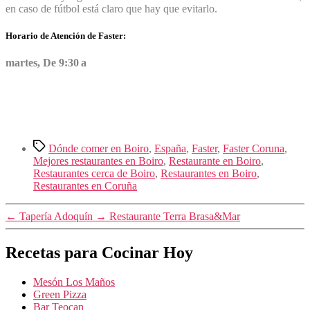
en caso de fútbol está claro que hay que evitarlo.
Horario de Atención de Faster:
martes, De 9:30 a
Etiquetas
Dónde comer en Boiro
,
España
,
Faster
,
Faster Coruna
,
Mejores restaurantes en Boiro
,
Restaurante en Boiro
,
Restaurantes cerca de Boiro
,
Restaurantes en Boiro
,
Restaurantes en Coruña
←
Tapería Adoquín
→
Restaurante Terra Brasa&Mar
Recetas para Cocinar Hoy
Mesón Los Maños
Green Pizza
Bar Teocan