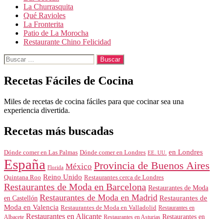
La Churrasquita
Qué Ravioles
La Fronterita
Patio de La Morocha
Restaurante Chino Felicidad
Buscar:
Recetas Fáciles de Cocina
Miles de recetas de cocina fáciles para que cocinar sea una
experiencia divertida.
Recetas más buscadas
en Londres
Dónde comer en Londres
Dónde comer en Las Palmas
EE. UU.
España
Provincia de Buenos Aires
México
Florida
Reino Unido
Quintana Roo
Restaurantes cerca de Londres
Restaurantes de Moda en Barcelona
Restaurantes de Moda
Restaurantes de Moda en Madrid
Restaurantes de
en Castellón
Moda en Valencia
Restaurantes de Moda en Valladolid
Restaurantes en
Restaurantes en Alicante
Restaurantes en
Albacete
Restaurantes en Asturias