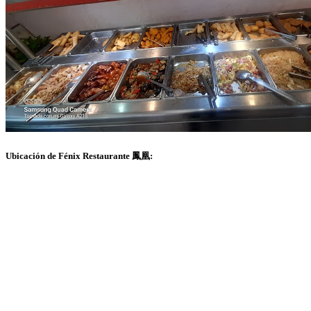
Ubicación de Fénix Restaurante 鳳凰: