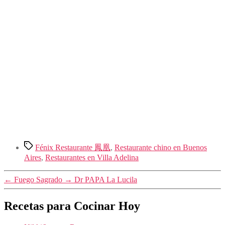
Etiquetas
Fénix Restaurante 鳳凰
,
Restaurante chino en Buenos
Aires
,
Restaurantes en Villa Adelina
←
Fuego Sagrado
→
Dr PAPA La Lucila
Recetas para Cocinar Hoy