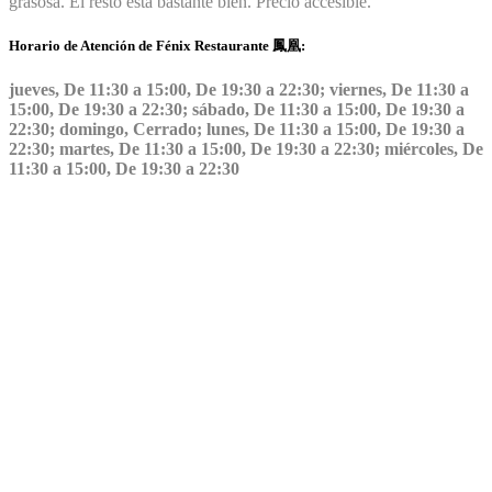
grasosa. El resto está bastante bien. Precio accesible.
Horario de Atención de Fénix Restaurante 鳳凰:
jueves, De 11:30 a 15:00, De 19:30 a 22:30; viernes, De 11:30 a
15:00, De 19:30 a 22:30; sábado, De 11:30 a 15:00, De 19:30 a
22:30; domingo, Cerrado; lunes, De 11:30 a 15:00, De 19:30 a
22:30; martes, De 11:30 a 15:00, De 19:30 a 22:30; miércoles, De
11:30 a 15:00, De 19:30 a 22:30