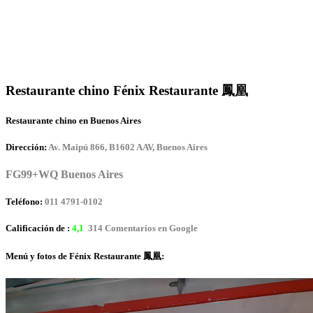
Restaurante chino Fénix Restaurante 鳳凰
Restaurante chino en Buenos Aires
Dirección:
Av. Maipú 866, B1602 AAV, Buenos Aires
FG99+WQ Buenos Aires
Teléfono:
011 4791-0102
Calificación de :
4,1
314 Comentarios en Google
Menú y fotos de Fénix Restaurante 鳳凰: