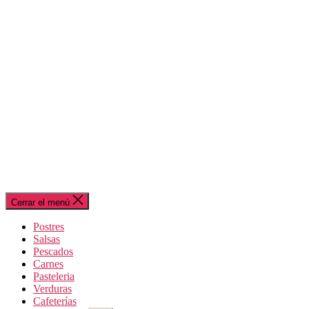
Cerrar el menú
Postres
Salsas
Pescados
Carnes
Pasteleria
Verduras
Cafeterías