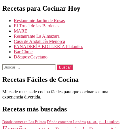
Recetas para Cocinar Hoy
Restaurante Jardín de Rosas
El Trujal de las Bardenas
MARE
Restaurante La Almazara
Casa de Andalucía Menorca
PANADERÍA BOLLERÍA Platanito.
Bar Chule
D&apos;Cayetano
Buscar:
Recetas Fáciles de Cocina
Miles de recetas de cocina fáciles para que cocinar sea una
experiencia divertida.
Recetas más buscadas
en Londres
Dónde comer en Londres
Dónde comer en Las Palmas
EE. UU.
España