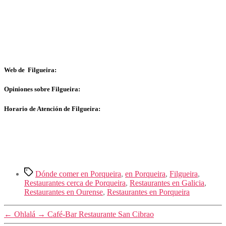
Web de Filgueira:
Opiniones sobre Filgueira:
Horario de Atención de Filgueira:
Etiquetas
Dónde comer en Porqueira
,
en Porqueira
,
Filgueira
,
Restaurantes cerca de Porqueira
,
Restaurantes en Galicia
,
Restaurantes en Ourense
,
Restaurantes en Porqueira
←
Ohlalá
→
Café-Bar Restaurante San Cibrao