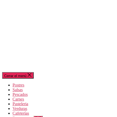
Cerrar el menú
Postres
Salsas
Pescados
Carnes
Pasteleria
Verduras
Cafeterías