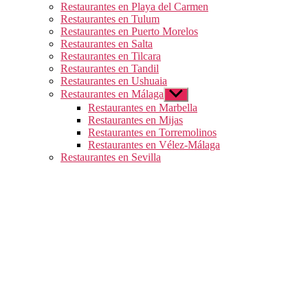
Restaurantes en Playa del Carmen
Restaurantes en Tulum
Restaurantes en Puerto Morelos
Restaurantes en Salta
Restaurantes en Tilcara
Restaurantes en Tandil
Restaurantes en Ushuaia
Restaurantes en Málaga
Mostrar
el
Restaurantes en Marbella
submenú
Restaurantes en Mijas
Restaurantes en Torremolinos
Restaurantes en Vélez-Málaga
Restaurantes en Sevilla