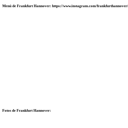
Menú de Frankfurt Hannover: https://www.instagram.com/frankfurthannover
Fotos de Frankfurt Hannover: