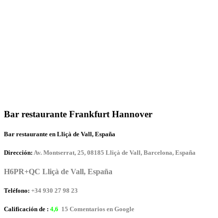
Bar restaurante Frankfurt Hannover
Bar restaurante en Lliçà de Vall, España
Dirección:
Av. Montserrat, 25, 08185 Lliçà de Vall, Barcelona, España
H6PR+QC Lliçà de Vall, España
Teléfono:
+34 930 27 98 23
Calificación de :
4,6
15 Comentarios en Google