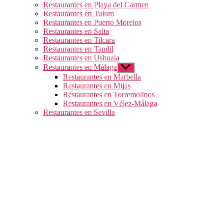
Restaurantes en Playa del Carmen
Restaurantes en Tulum
Restaurantes en Puerto Morelos
Restaurantes en Salta
Restaurantes en Tilcara
Restaurantes en Tandil
Restaurantes en Ushuaia
Restaurantes en Málaga
Mostrar
el
Restaurantes en Marbella
submenú
Restaurantes en Mijas
Restaurantes en Torremolinos
Restaurantes en Vélez-Málaga
Restaurantes en Sevilla