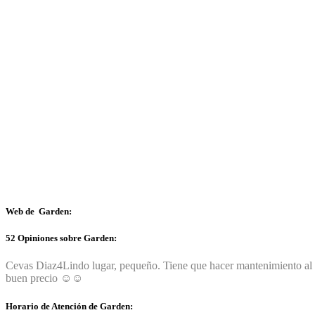
Web de Garden:
52 Opiniones sobre Garden:
Cevas Diaz
4
Lindo lugar, pequeño. Tiene que hacer mantenimiento al
buen precio ☺️☺️
Horario de Atención de Garden: