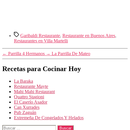
Etiquetas
Garibaldi Restaurante
,
Restaurante en Buenos Aires
,
Restaurantes en Villa Martelli
←
Parrilla 4 Hermanos
→
La Parrilla De Mateo
Recetas para Cocinar Hoy
La Baraka
Restaurante Mayte
Mahi Mahi Restaurant
Quattro Stagioni
El Caserío Asador
Can Xurrades
Pub Zaguán
Extremeña De Congelados Y Helados
Buscar: