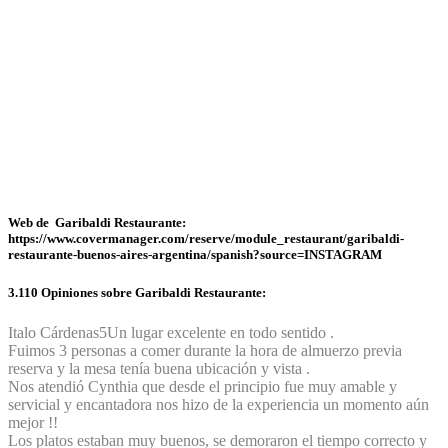
Web de Garibaldi Restaurante:
https://www.covermanager.com/reserve/module_restaurant/garibaldi-
restaurante-buenos-aires-argentina/spanish?source=INSTAGRAM
3.110 Opiniones sobre Garibaldi Restaurante:
Italo Cárdenas
5
Un lugar excelente en todo sentido .
Fuimos 3 personas a comer durante la hora de almuerzo previa
reserva y la mesa tenía buena ubicación y vista .
Nos atendió Cynthia que desde el principio fue muy amable y
servicial y encantadora nos hizo de la experiencia un momento aún
mejor !!
Los platos estaban muy buenos, se demoraron el tiempo correcto y