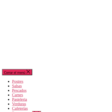
Cerrar el menú
Postres
Salsas
Pescados
Carnes
Pasteleria
Verduras
Cafeterías