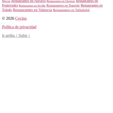
Restaurantes en Navarra
Restaurantes en
Murcia
Restaurantes en Ourense
Restaurantes en
Pontevedra
Restaurantes en Tenerife
Restaurantes en Sevilla
Toledo
Restaurantes en Valencia
Restaurantes en Valladolid
© 2026
Cocina
Política de privacidad
Ir arriba
↑
Subir
↑