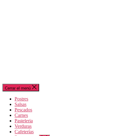
Cerrar el menú
Postres
Salsas
Pescados
Carnes
Pasteleria
Verduras
Cafeterías