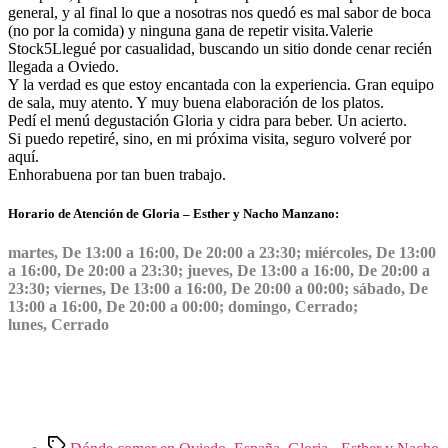
general, y al final lo que a nosotras nos quedó es mal sabor de boca
(no por la comida) y ninguna gana de repetir visita.
Valerie
Stock
5
Llegué por casualidad, buscando un sitio donde cenar recién
llegada a Oviedo.
Y la verdad es que estoy encantada con la experiencia. Gran equipo
de sala, muy atento. Y muy buena elaboración de los platos.
Pedí el menú degustación Gloria y cidra para beber. Un acierto.
Si puedo repetiré, sino, en mi próxima visita, seguro volveré por
aquí.
Enhorabuena por tan buen trabajo.
Horario de Atención de Gloria – Esther y Nacho Manzano:
martes, De 13:00 a 16:00, De 20:00 a 23:30; miércoles, De 13:00
a 16:00, De 20:00 a 23:30; jueves, De 13:00 a 16:00, De 20:00 a
23:30; viernes, De 13:00 a 16:00, De 20:00 a 00:00; sábado, De
13:00 a 16:00, De 20:00 a 00:00; domingo, Cerrado;
lunes, Cerrado
Etiquetas