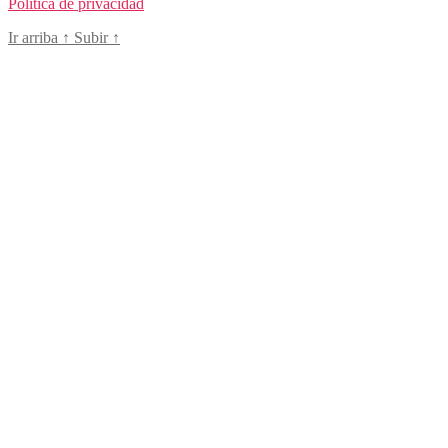
Política de privacidad
Ir arriba
↑
Subir
↑