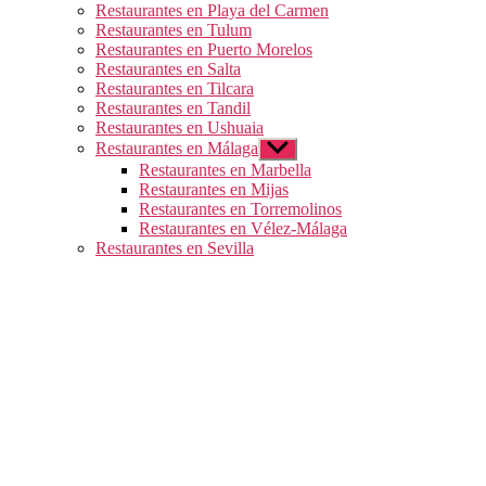
Restaurantes en Playa del Carmen
Restaurantes en Tulum
Restaurantes en Puerto Morelos
Restaurantes en Salta
Restaurantes en Tilcara
Restaurantes en Tandil
Restaurantes en Ushuaia
Restaurantes en Málaga
Mostrar
el
Restaurantes en Marbella
submenú
Restaurantes en Mijas
Restaurantes en Torremolinos
Restaurantes en Vélez-Málaga
Restaurantes en Sevilla