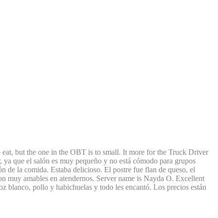
to eat, but the one in the OBT is to small. It more for the Truck Driver
var, ya que el salón es muy pequeño y no está cómodo para grupos
de la comida. Estaba delicioso. El postre fue flan de queso, el
eron muy amables en atendernos. Server name is Nayda O. Excellent
oz blanco, pollo y habichuelas y todo les encantó. Los precios están