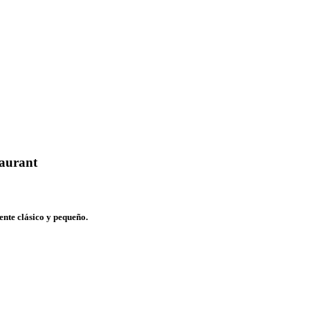
taurant
ente clásico y pequeño.