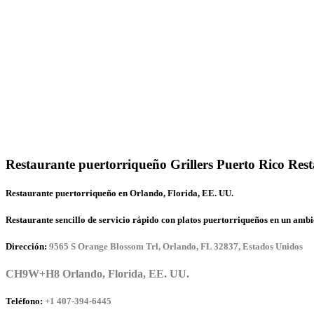
Restaurante puertorriqueño Grillers Puerto Rico Res
Restaurante puertorriqueño en Orlando, Florida, EE. UU.
Restaurante sencillo de servicio rápido con platos puertorriqueños en un ambi
Dirección:
9565 S Orange Blossom Trl, Orlando, FL 32837, Estados Unidos
CH9W+H8 Orlando, Florida, EE. UU.
Teléfono:
+1 407-394-6445