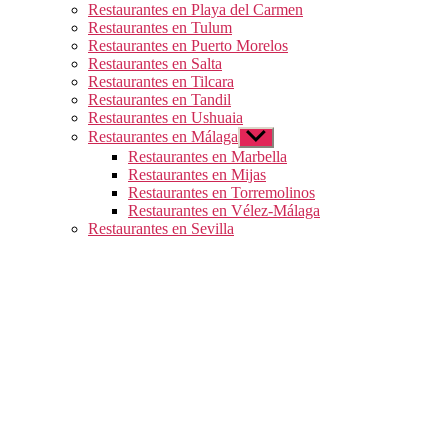
Restaurantes en Playa del Carmen
Restaurantes en Tulum
Restaurantes en Puerto Morelos
Restaurantes en Salta
Restaurantes en Tilcara
Restaurantes en Tandil
Restaurantes en Ushuaia
Restaurantes en Málaga
Mostrar
el
Restaurantes en Marbella
submenú
Restaurantes en Mijas
Restaurantes en Torremolinos
Restaurantes en Vélez-Málaga
Restaurantes en Sevilla