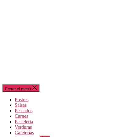
Cerrar el menú
Postres
Salsas
Pescados
Carnes
Pasteleria
Verduras
Cafeterías