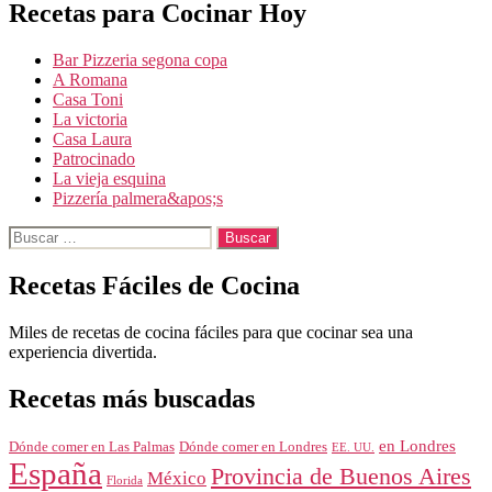
Recetas para Cocinar Hoy
Bar Pizzeria segona copa
A Romana
Casa Toni
La victoria
Casa Laura
Patrocinado
La vieja esquina
Pizzería palmera&apos;s
Buscar:
Recetas Fáciles de Cocina
Miles de recetas de cocina fáciles para que cocinar sea una
experiencia divertida.
Recetas más buscadas
en Londres
Dónde comer en Londres
Dónde comer en Las Palmas
EE. UU.
España
Provincia de Buenos Aires
México
Florida