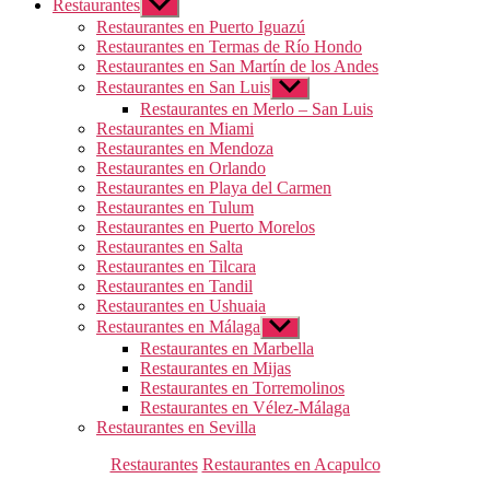
Restaurantes
Mostrar
el
Restaurantes en Puerto Iguazú
submenú
Restaurantes en Termas de Río Hondo
Restaurantes en San Martín de los Andes
Restaurantes en San Luis
Mostrar
el
Restaurantes en Merlo – San Luis
submenú
Restaurantes en Miami
Restaurantes en Mendoza
Restaurantes en Orlando
Restaurantes en Playa del Carmen
Restaurantes en Tulum
Restaurantes en Puerto Morelos
Restaurantes en Salta
Restaurantes en Tilcara
Restaurantes en Tandil
Restaurantes en Ushuaia
Restaurantes en Málaga
Mostrar
el
Restaurantes en Marbella
submenú
Restaurantes en Mijas
Restaurantes en Torremolinos
Restaurantes en Vélez-Málaga
Restaurantes en Sevilla
Categorías
Restaurantes
Restaurantes en Acapulco