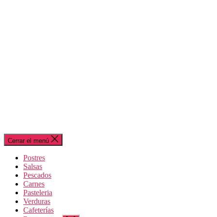
Cerrar el menú
Postres
Salsas
Pescados
Carnes
Pasteleria
Verduras
Cafeterías