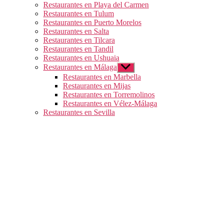
Restaurantes en Playa del Carmen
Restaurantes en Tulum
Restaurantes en Puerto Morelos
Restaurantes en Salta
Restaurantes en Tilcara
Restaurantes en Tandil
Restaurantes en Ushuaia
Restaurantes en Málaga
Mostrar
el
Restaurantes en Marbella
submenú
Restaurantes en Mijas
Restaurantes en Torremolinos
Restaurantes en Vélez-Málaga
Restaurantes en Sevilla