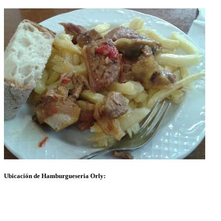
Ubicación de Hamburgueseria Orly: