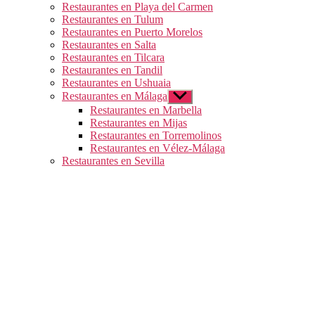
Restaurantes en Playa del Carmen
Restaurantes en Tulum
Restaurantes en Puerto Morelos
Restaurantes en Salta
Restaurantes en Tilcara
Restaurantes en Tandil
Restaurantes en Ushuaia
Restaurantes en Málaga
Mostrar
el
Restaurantes en Marbella
submenú
Restaurantes en Mijas
Restaurantes en Torremolinos
Restaurantes en Vélez-Málaga
Restaurantes en Sevilla