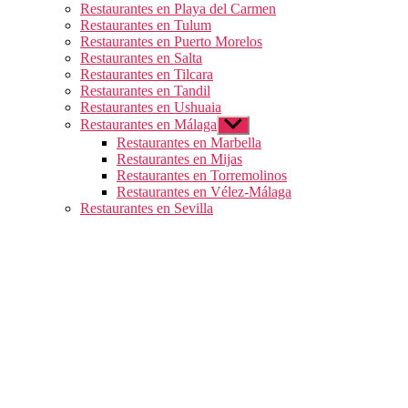
Restaurantes en Playa del Carmen
Restaurantes en Tulum
Restaurantes en Puerto Morelos
Restaurantes en Salta
Restaurantes en Tilcara
Restaurantes en Tandil
Restaurantes en Ushuaia
Restaurantes en Málaga
Mostrar
el
Restaurantes en Marbella
submenú
Restaurantes en Mijas
Restaurantes en Torremolinos
Restaurantes en Vélez-Málaga
Restaurantes en Sevilla