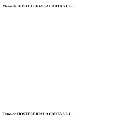
Menú de HOSTELERIA LA CARTA S.L.L.:
Fotos de HOSTELERIA LA CARTA S.L.L.: