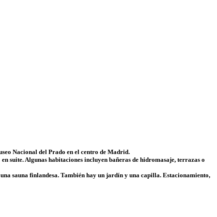
Museo Nacional del Prado en el centro de Madrid.
o en suite. Algunas habitaciones incluyen bañeras de hidromasaje, terrazas o
 una sauna finlandesa. También hay un jardín y una capilla. Estacionamiento,