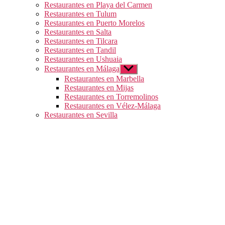
Restaurantes en Playa del Carmen
Restaurantes en Tulum
Restaurantes en Puerto Morelos
Restaurantes en Salta
Restaurantes en Tilcara
Restaurantes en Tandil
Restaurantes en Ushuaia
Restaurantes en Málaga
Mostrar
el
Restaurantes en Marbella
submenú
Restaurantes en Mijas
Restaurantes en Torremolinos
Restaurantes en Vélez-Málaga
Restaurantes en Sevilla