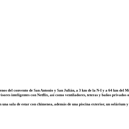
renos del convento de San Antonio y San Julián, a 3 km de la N-I y a 64 km del 
sores inteligentes con Netflix, así como ventiladores, teteras y baños privados 
n una sala de estar con chimenea, además de una piscina exterior, un solárium y