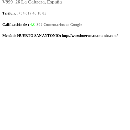
V999+26 La Cabrera, España
Teléfono:
+34 617 40 18 05
Calificación de :
4,3
362 Comentarios en Google
Menú de HUERTO SAN ANTONIO: http://www.huertosanantonio.com/