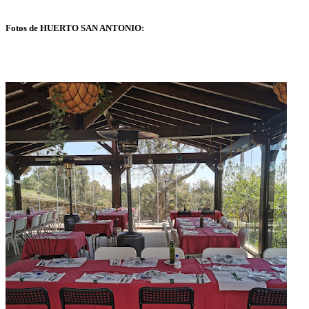
Fotos de HUERTO SAN ANTONIO: