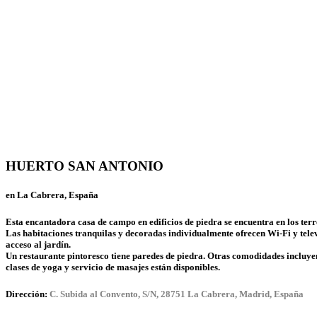
HUERTO SAN ANTONIO
en La Cabrera, España
Esta encantadora casa de campo en edificios de piedra se encuentra en los ter
Las habitaciones tranquilas y decoradas individualmente ofrecen Wi-Fi y televi
acceso al jardín.
Un restaurante pintoresco tiene paredes de piedra. Otras comodidades incluye
clases de yoga y servicio de masajes están disponibles.
Dirección:
C. Subida al Convento, S/N, 28751 La Cabrera, Madrid, España