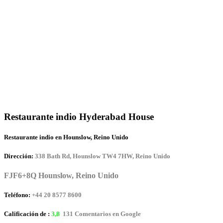
Restaurante indio Hyderabad House
Restaurante indio en Hounslow, Reino Unido
Dirección:
338 Bath Rd, Hounslow TW4 7HW, Reino Unido
FJF6+8Q Hounslow, Reino Unido
Teléfono:
+44 20 8577 8600
Calificación de :
3,8
131 Comentarios en Google