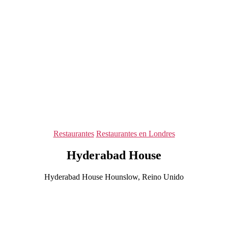
Categorías
Restaurantes
Restaurantes en Londres
Hyderabad House
Hyderabad House Hounslow, Reino Unido