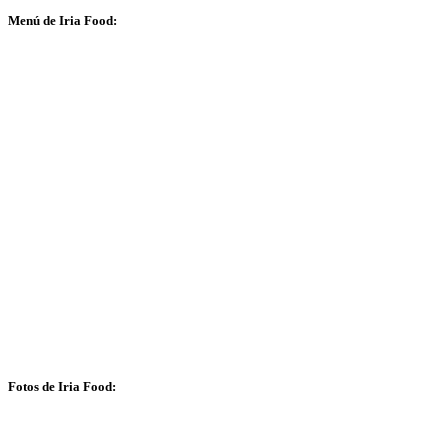
Menú de Iria Food:
Fotos de Iria Food: