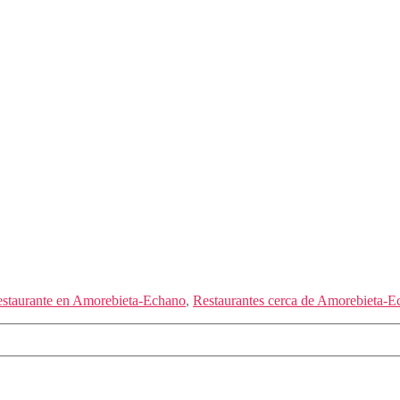
staurante en Amorebieta-Echano
,
Restaurantes cerca de Amorebieta-E