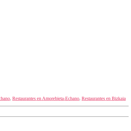
chano
,
Restaurantes en Amorebieta-Echano
,
Restaurantes en Bizkaia