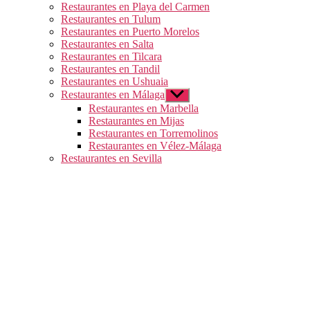
Restaurantes en Playa del Carmen
Restaurantes en Tulum
Restaurantes en Puerto Morelos
Restaurantes en Salta
Restaurantes en Tilcara
Restaurantes en Tandil
Restaurantes en Ushuaia
Restaurantes en Málaga
Mostrar
el
Restaurantes en Marbella
submenú
Restaurantes en Mijas
Restaurantes en Torremolinos
Restaurantes en Vélez-Málaga
Restaurantes en Sevilla