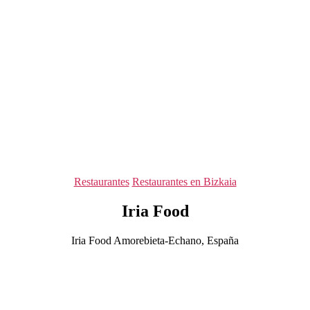
Categorías
Restaurantes
Restaurantes en Bizkaia
Iria Food
Iria Food Amorebieta-Echano, España