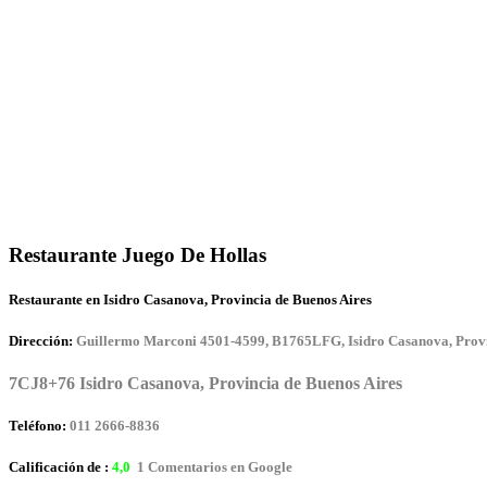
Restaurante Juego De Hollas
Restaurante en Isidro Casanova, Provincia de Buenos Aires
Dirección:
Guillermo Marconi 4501-4599, B1765LFG, Isidro Casanova, Provi
7CJ8+76 Isidro Casanova, Provincia de Buenos Aires
Teléfono:
011 2666-8836
Calificación de :
4,0
1 Comentarios en Google