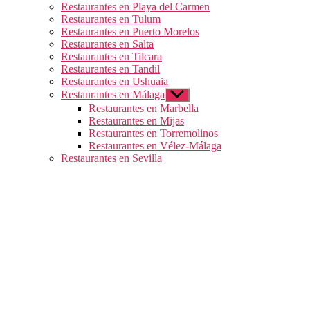
Restaurantes en Playa del Carmen
Restaurantes en Tulum
Restaurantes en Puerto Morelos
Restaurantes en Salta
Restaurantes en Tilcara
Restaurantes en Tandil
Restaurantes en Ushuaia
Restaurantes en Málaga
Mostrar
el
Restaurantes en Marbella
submenú
Restaurantes en Mijas
Restaurantes en Torremolinos
Restaurantes en Vélez-Málaga
Restaurantes en Sevilla