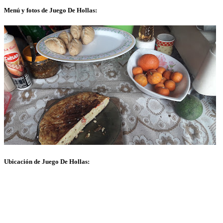
Menú y fotos de Juego De Hollas:
Ubicación de Juego De Hollas: