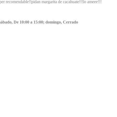
per recomendable!!pidan margarita de cacahuate!!!lo ameee!!!
0; sábado, De 10:00 a 15:00; domingo, Cerrado