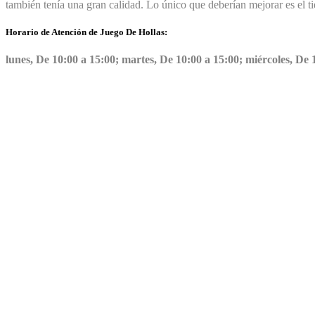
también tenía una gran calidad. Lo único que deberían mejorar es el 
Horario de Atención de Juego De Hollas:
lunes, De 10:00 a 15:00; martes, De 10:00 a 15:00; miércoles, De