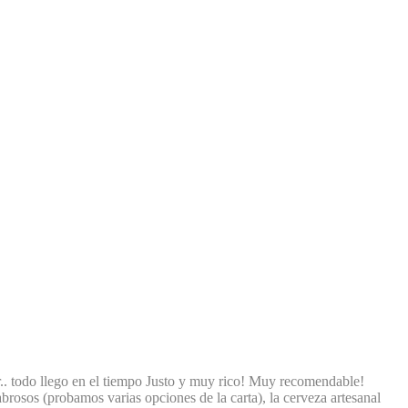
r.. todo llego en el tiempo Justo y muy rico! Muy recomendable!
rosos (probamos varias opciones de la carta), la cerveza artesanal