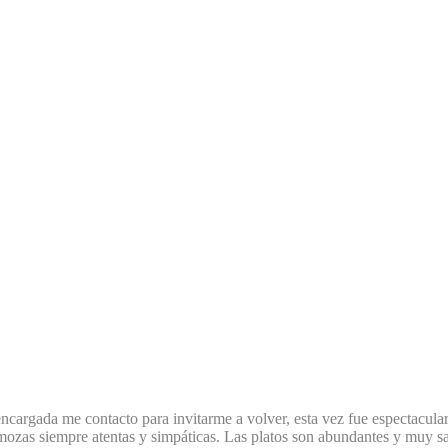
encargada me contacto para invitarme a volver, esta vez fue espectacula
zas siempre atentas y simpáticas. Las platos son abundantes y muy sab