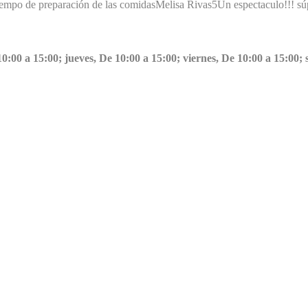
tiempo de preparación de las comidas
Melisa Rivas
5
Un espectaculo!!! sú
 10:00 a 15:00; jueves, De 10:00 a 15:00; viernes, De 10:00 a 15:0