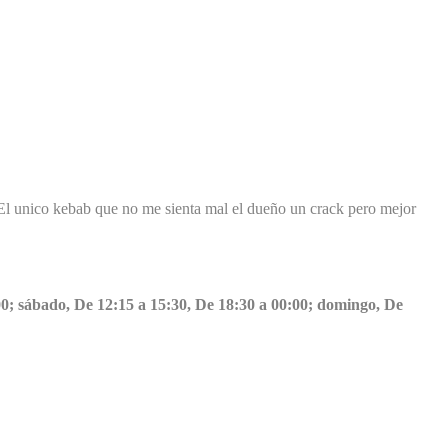
El unico kebab que no me sienta mal el dueño un crack pero mejor
:00; sábado, De 12:15 a 15:30, De 18:30 a 00:00; domingo, De