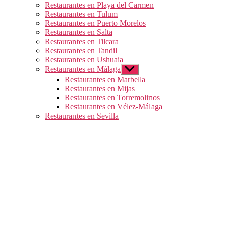
Restaurantes en Playa del Carmen
Restaurantes en Tulum
Restaurantes en Puerto Morelos
Restaurantes en Salta
Restaurantes en Tilcara
Restaurantes en Tandil
Restaurantes en Ushuaia
Restaurantes en Málaga
Mostrar
el
Restaurantes en Marbella
submenú
Restaurantes en Mijas
Restaurantes en Torremolinos
Restaurantes en Vélez-Málaga
Restaurantes en Sevilla