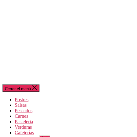
Cerrar el menú
Postres
Salsas
Pescados
Carnes
Pasteleria
Verduras
Cafeterías