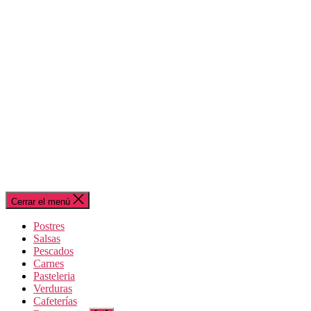
Cerrar el menú
Postres
Salsas
Pescados
Carnes
Pasteleria
Verduras
Cafeterías