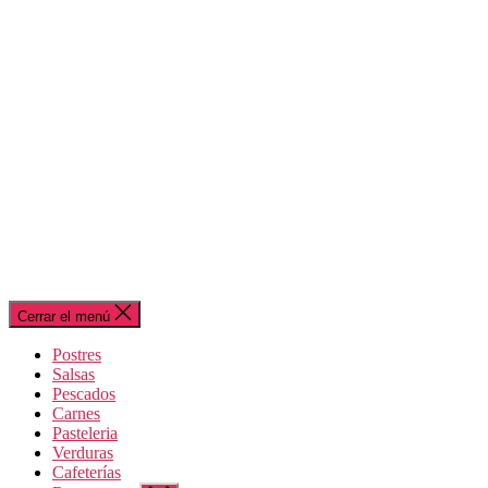
Cerrar el menú
Postres
Salsas
Pescados
Carnes
Pasteleria
Verduras
Cafeterías