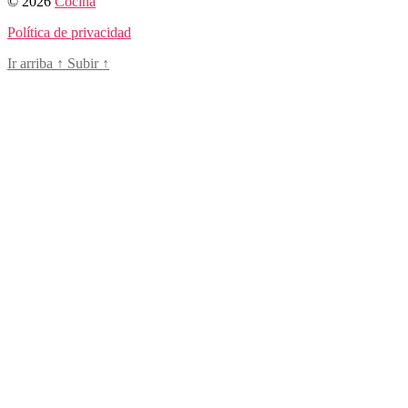
© 2026
Cocina
Política de privacidad
Ir arriba
↑
Subir
↑