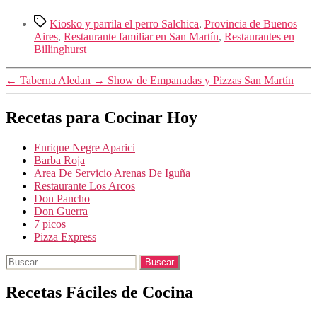
Etiquetas
Kiosko y parrila el perro Salchica
,
Provincia de Buenos
Aires
,
Restaurante familiar en San Martín
,
Restaurantes en
Billinghurst
←
Taberna Aledan
→
Show de Empanadas y Pizzas San Martín
Recetas para Cocinar Hoy
Enrique Negre Aparici
Barba Roja
Area De Servicio Arenas De Iguña
Restaurante Los Arcos
Don Pancho
Don Guerra
7 picos
Pizza Express
Buscar:
Recetas Fáciles de Cocina