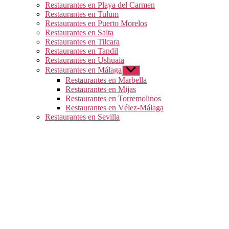
Restaurantes en Playa del Carmen
Restaurantes en Tulum
Restaurantes en Puerto Morelos
Restaurantes en Salta
Restaurantes en Tilcara
Restaurantes en Tandil
Restaurantes en Ushuaia
Restaurantes en Málaga
Mostrar
el
Restaurantes en Marbella
submenú
Restaurantes en Mijas
Restaurantes en Torremolinos
Restaurantes en Vélez-Málaga
Restaurantes en Sevilla