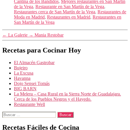
Cantina de los Bandidos
,
Mejores restaurantes en San Martín
de la Vega
,
Restaurante en San Martín de la Vega
,
Restaurantes cerca de San Martín de la Vega
,
Restaurantes de
Moda en Madrid
,
Restaurantes en Madrid
,
Restaurantes en
San Martín de la Vega
←
La Galerie
→
Mania Restobar
Recetas para Cocinar Hoy
El Almacén Gastrobar
Bujeiro
La Excusa
Havanna
Dojo Sensei Tomás
BIG BARN
La Melera – Casa Rural en la Sierra Norte de Guadalajara.
Cerca de los Pueblos Negros y el Hayedo.
Restaurante Well
Buscar:
Recetas Fáciles de Cocina