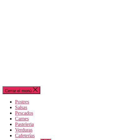
Cerrar el menú
Postres
Salsas
Pescados
Carnes
Pasteleria
Verduras
Cafeterías