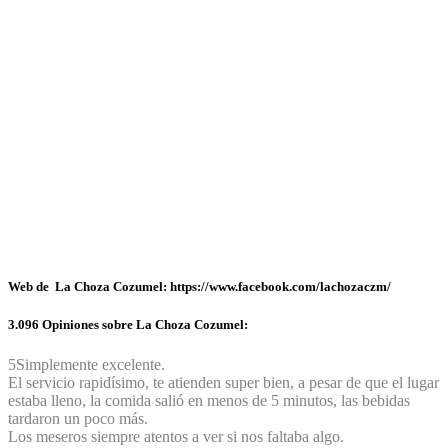
Web de La Choza Cozumel: https://www.facebook.com/lachozaczm/
3.096 Opiniones sobre La Choza Cozumel:
5
Simplemente excelente.
El servicio rapidísimo, te atienden super bien, a pesar de que el lugar
estaba lleno, la comida salió en menos de 5 minutos, las bebidas
tardaron un poco más.
Los meseros siempre atentos a ver si nos faltaba algo.