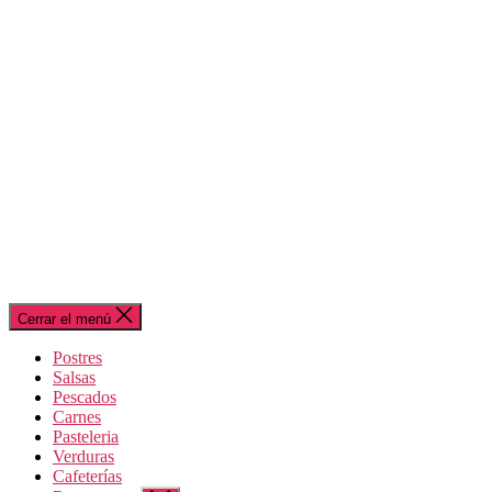
Cerrar el menú
Postres
Salsas
Pescados
Carnes
Pasteleria
Verduras
Cafeterías