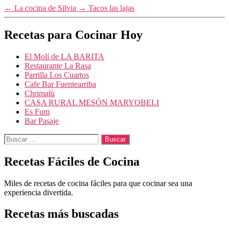
←
La cocina de Silvia
→
Tacos las lajas
Recetas para Cocinar Hoy
El Molí de LA BARITA
Restaurante La Rasa
Parrilla Los Cuartos
Cafe Bar Fuentearriba
Chrimalù
CASA RURAL MESÓN MARYOBELI
Es Fum
Bar Pasaje
Buscar:
Recetas Fáciles de Cocina
Miles de recetas de cocina fáciles para que cocinar sea una
experiencia divertida.
Recetas más buscadas