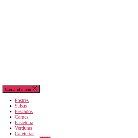
Cerrar el menú
Postres
Salsas
Pescados
Carnes
Pasteleria
Verduras
Cafeterías