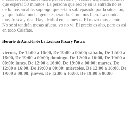
que esperar 50 minutos. La persona que recibe en la entrada no es
de lo más amable, supongo que estará sobrepasado por la situación,
ya que había mucha gente esperando. Comimos bien. La comida
muy fresca y rica. Hay alcohol en las mesas. El mozo muy atento.
No sé si tendrán mesas afuera, yo no vi. El precio es alto, pero es así
en todo Calafate.
Horario de Atención de La Lechuza Pizza y Pastas:
viernes, De 12:00 a 16:00, De 19:00 a 00:00; sábado, De 12:00 a
16:00, De 19:00 a 00:00; domingo, De 12:00 a 16:00, De 19:00 a
00:00; lunes, De 12:00 a 16:00, De 19:00 a 00:00; martes, De
12:00 a 16:00, De 19:00 a 00:00; miércoles, De 12:00 a 16:00, De
19:00 a 00:00; jueves, De 12:00 a 16:00, De 19:00 a 00:00