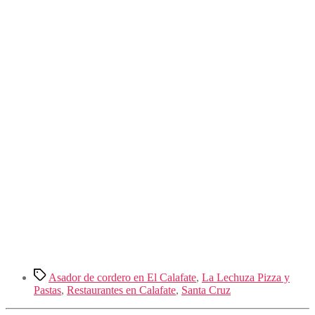
Etiquetas
Asador de cordero en El Calafate
,
La Lechuza Pizza y
Pastas
,
Restaurantes en Calafate
,
Santa Cruz