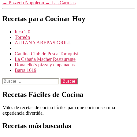
←
Pizzeria Napoleon
→
Las Carretas
Recetas para Cocinar Hoy
Inca 2.0
Torreón
AUTANA AREPAS GRILL
Cantina Club de Pesca Tornquist
La Cabaña Macher Restaurante
Donatello´s pizza y empanadas
Barra 1619
Buscar:
Recetas Fáciles de Cocina
Miles de recetas de cocina fáciles para que cocinar sea una
experiencia divertida.
Recetas más buscadas