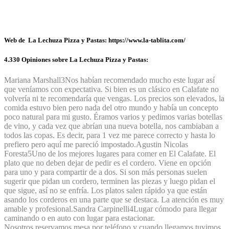
Web de La Lechuza Pizza y Pastas: https://www.la-tablita.com/
4.330 Opiniones sobre La Lechuza Pizza y Pastas:
Mariana Marshall
3
Nos habían recomendado mucho este lugar así
que veníamos con expectativa. Si bien es un clásico en Calafate no
volvería ni te recomendaría que vengas. Los precios son elevados, la
comida estuvo bien pero nada del otro mundo y había un concepto
poco natural para mi gusto. Éramos varios y pedimos varias botellas
de vino, y cada vez que abrían una nueva botella, nos cambiaban a
todos las copas. Es decir, para 1 vez me parece correcto y hasta lo
prefiero pero aquí me pareció impostado.
Agustin Nicolas
Foresta
5
Uno de los mejores lugares para comer en El Calafate. El
plato que no deben dejar de pedir es el cordero. Viene en opción
para uno y para compartir de a dos. Si son más personas suelen
sugerir que pidan un cordero, terminen las piezas y luego pidan el
que sigue, así no se enfría. Los platos salen rápido ya que están
asando los corderos en una parte que se destaca. La atención es muy
amable y profesional.
Sandra Carpinelli
4
Lugar cómodo para llegar
caminando o en auto con lugar para estacionar.
Nosotros reservamos mesa por teléfono y cuando llegamos tuvimos