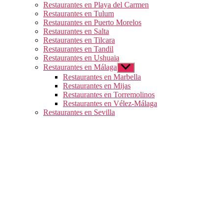
Restaurantes en Playa del Carmen
Restaurantes en Tulum
Restaurantes en Puerto Morelos
Restaurantes en Salta
Restaurantes en Tilcara
Restaurantes en Tandil
Restaurantes en Ushuaia
Restaurantes en Málaga
Mostrar
el
Restaurantes en Marbella
submenú
Restaurantes en Mijas
Restaurantes en Torremolinos
Restaurantes en Vélez-Málaga
Restaurantes en Sevilla