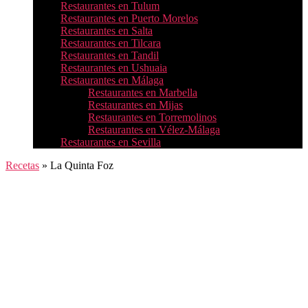
Restaurantes en Tulum
Restaurantes en Puerto Morelos
Restaurantes en Salta
Restaurantes en Tilcara
Restaurantes en Tandil
Restaurantes en Ushuaia
Restaurantes en Málaga
Restaurantes en Marbella
Restaurantes en Mijas
Restaurantes en Torremolinos
Restaurantes en Vélez-Málaga
Restaurantes en Sevilla
Recetas
»
La Quinta Foz