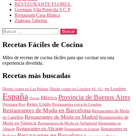
RESTAURANTE FLORES.
Germans Vila Puigvila S C P
Restaurant Casa Blanca
Ziaboga Taberna
Buscar:
Recetas Fáciles de Cocina
Miles de recetas de cocina fáciles para que cocinar sea una
experiencia divertida.
Recetas más buscadas
en Londres
Dónde comer en Londres
Dónde comer en Las Palmas
EE. UU.
España
Provincia de Buenos Aires
México
Florida
Reino Unido
Quintana Roo
Restaurantes cerca de Londres
Restaurantes de Moda en Barcelona
Restaurantes de Moda
Restaurantes de Moda en Madrid
Restaurantes de
en Castellón
Moda en Valencia
Restaurantes de Moda en Valladolid
Restaurantes en
Restaurantes en Alicante
Restaurantes en
Albacete
Restaurantes en Asturias
Restaurantes en Barcelona
Badajoz