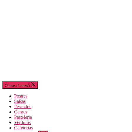
Cerrar el menú
Postres
Salsas
Pescados
Carnes
Pasteleria
Verduras
Cafeterías