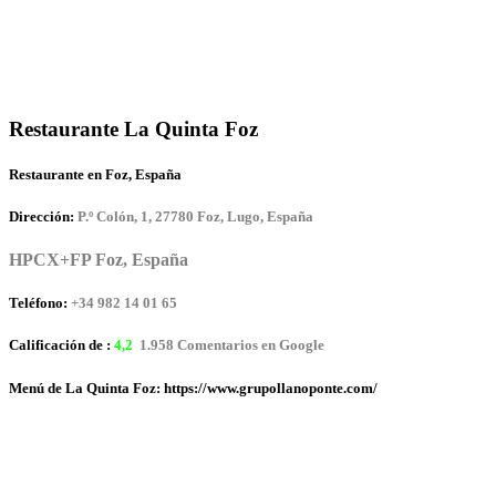
Restaurante La Quinta Foz
Restaurante en Foz, España
Dirección:
P.º Colón, 1, 27780 Foz, Lugo, España
HPCX+FP Foz, España
Teléfono:
+34 982 14 01 65
Calificación de :
4,2
1.958 Comentarios en Google
Menú de La Quinta Foz: https://www.grupollanoponte.com/