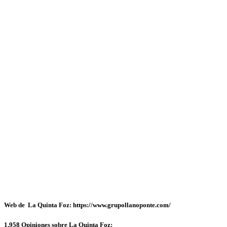
Web de La Quinta Foz: https://www.grupollanoponte.com/
1.958 Opiniones sobre La Quinta Foz: