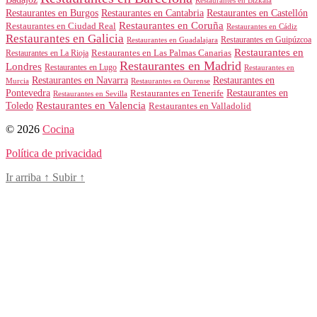
Restaurantes en Bizkaia
Restaurantes en Burgos
Restaurantes en Cantabria
Restaurantes en Castellón
Restaurantes en Coruña
Restaurantes en Ciudad Real
Restaurantes en Cádiz
Restaurantes en Galicia
Restaurantes en Guipúzcoa
Restaurantes en Guadalajara
Restaurantes en
Restaurantes en Las Palmas Canarias
Restaurantes en La Rioja
Restaurantes en Madrid
Londres
Restaurantes en Lugo
Restaurantes en
Restaurantes en Navarra
Restaurantes en
Murcia
Restaurantes en Ourense
Restaurantes en
Pontevedra
Restaurantes en Tenerife
Restaurantes en Sevilla
Toledo
Restaurantes en Valencia
Restaurantes en Valladolid
© 2026
Cocina
Política de privacidad
Ir arriba
↑
Subir
↑