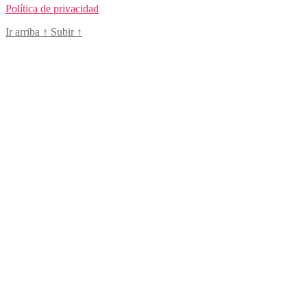
Política de privacidad
Ir arriba
↑
Subir
↑