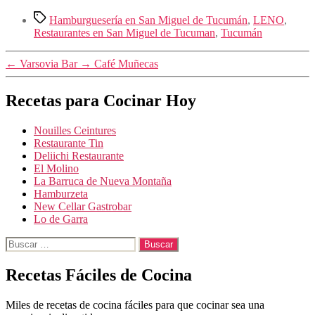
Etiquetas
Hamburguesería en San Miguel de Tucumán
,
LENO
,
Restaurantes en San Miguel de Tucuman
,
Tucumán
←
Varsovia Bar
→
Café Muñecas
Recetas para Cocinar Hoy
Nouilles Ceintures
Restaurante Tin
Deliichi Restaurante
El Molino
La Barruca de Nueva Montaña
Hamburzeta
New Cellar Gastrobar
Lo de Garra
Buscar:
Recetas Fáciles de Cocina
Miles de recetas de cocina fáciles para que cocinar sea una