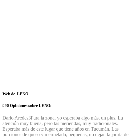
Web de LENO:
996 Opiniones sobre LENO:
Dario Aredes
3
Para la zona, yo esperaba algo más, un plus. La
atención muy buena, pero las meriendas, muy tradicionales.
Esperaba más de este lugar que tiene años en Tucumán. Las
porciones de queso y mermelada, pequeñas, no dejan la jarrita de