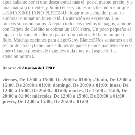
agua caliente por si uno desea tomar más té, por el mismo precio, y a
una cuadra (corrientes y Junín) el servicio es muchísimo mejor que
acá.
MAXIMILIANO PEREZ
4
Un lugar muy acogedor para ir a
almorzar o tomar un buen café. La atención es excelente. Los
precios son moderados. Aceptan todos los medios de pagos, aunque
con Tarjeta de Crédito te cobran un 10% extra. Un poco pequeño el
lugar en la zona de adentro para no fumadores. El baño un poco
flojo. Muchas opciones para elegir
Gaby Blanco
3
Nos sentamos en el
sector de atrás q tiene unos sillones de palets y unos manteles de eco
cuero blanco puestos de manteles q da muy mal aspecto. La
atención normal.
Horario de Atención de LENO:
viernes, De 12:00 a 15:00, De 20:00 a 01:00; sábado, De 12:00 a
15:00, De 20:00 a 01:00; domingo, De 20:00 a 01:00; lunes, De
12:00 a 15:00, De 20:00 a 01:00; martes, De 12:00 a 15:00, De
20:00 a 01:00; miércoles, De 12:00 a 15:00, De 20:00 a 01:00;
jueves, De 12:00 a 15:00, De 20:00 a 01:00