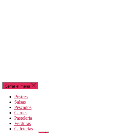
Cerrar el menú
Postres
Salsas
Pescados
Carnes
Pasteleria
Verduras
Cafeterías