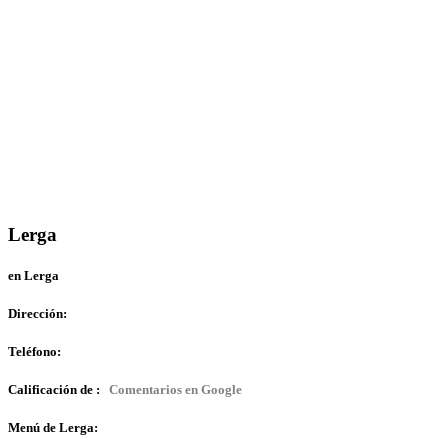
Lerga
en Lerga
Dirección:
Teléfono:
Calificación de :
Comentarios en Google
Menú de Lerga: