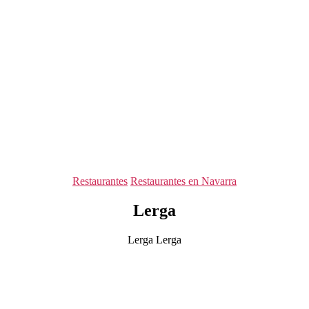
Categorías
Restaurantes
Restaurantes en Navarra
Lerga
Lerga Lerga