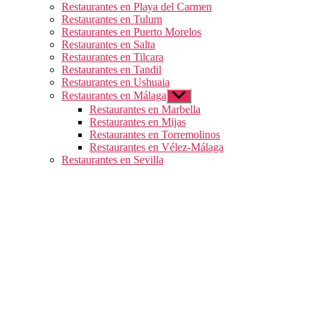
Restaurantes en Playa del Carmen
Restaurantes en Tulum
Restaurantes en Puerto Morelos
Restaurantes en Salta
Restaurantes en Tilcara
Restaurantes en Tandil
Restaurantes en Ushuaia
Restaurantes en Málaga
Mostrar
el
Restaurantes en Marbella
submenú
Restaurantes en Mijas
Restaurantes en Torremolinos
Restaurantes en Vélez-Málaga
Restaurantes en Sevilla