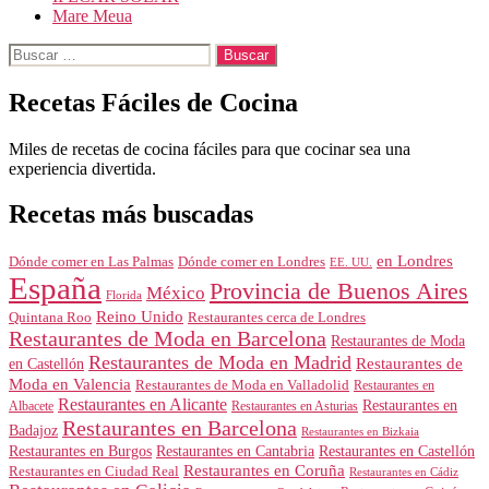
Mare Meua
Buscar:
Recetas Fáciles de Cocina
Miles de recetas de cocina fáciles para que cocinar sea una
experiencia divertida.
Recetas más buscadas
en Londres
Dónde comer en Londres
Dónde comer en Las Palmas
EE. UU.
España
Provincia de Buenos Aires
México
Florida
Reino Unido
Quintana Roo
Restaurantes cerca de Londres
Restaurantes de Moda en Barcelona
Restaurantes de Moda
Restaurantes de Moda en Madrid
Restaurantes de
en Castellón
Moda en Valencia
Restaurantes de Moda en Valladolid
Restaurantes en
Restaurantes en Alicante
Restaurantes en
Albacete
Restaurantes en Asturias
Restaurantes en Barcelona
Badajoz
Restaurantes en Bizkaia
Restaurantes en Burgos
Restaurantes en Cantabria
Restaurantes en Castellón
Restaurantes en Coruña
Restaurantes en Ciudad Real
Restaurantes en Cádiz