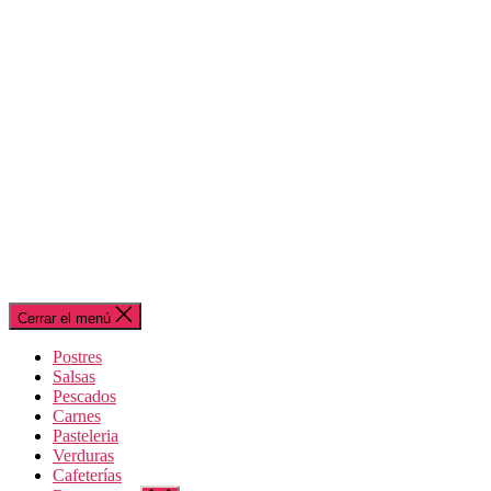
Cerrar el menú
Postres
Salsas
Pescados
Carnes
Pasteleria
Verduras
Cafeterías