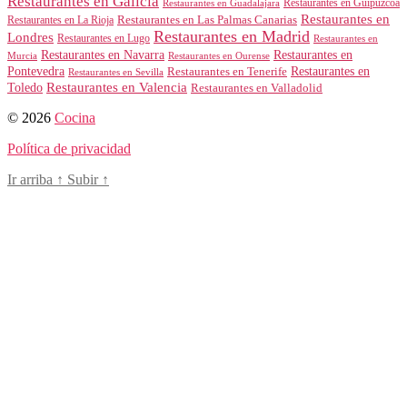
Restaurantes en Galicia
Restaurantes en Guipúzcoa
Restaurantes en Guadalajara
Restaurantes en
Restaurantes en Las Palmas Canarias
Restaurantes en La Rioja
Restaurantes en Madrid
Londres
Restaurantes en Lugo
Restaurantes en
Restaurantes en Navarra
Restaurantes en
Murcia
Restaurantes en Ourense
Restaurantes en
Pontevedra
Restaurantes en Tenerife
Restaurantes en Sevilla
Toledo
Restaurantes en Valencia
Restaurantes en Valladolid
© 2026
Cocina
Política de privacidad
Ir arriba
↑
Subir
↑