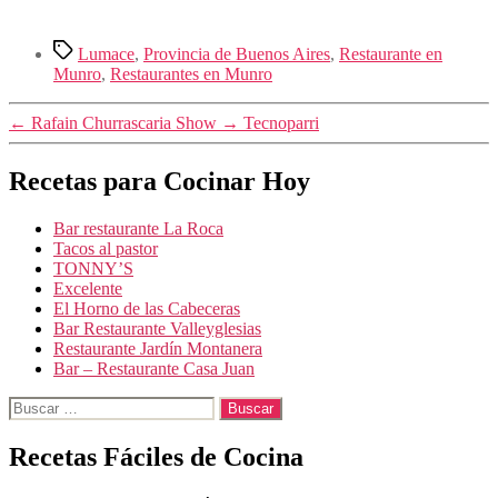
Etiquetas
Lumace
,
Provincia de Buenos Aires
,
Restaurante en
Munro
,
Restaurantes en Munro
←
Rafain Churrascaria Show
→
Tecnoparri
Recetas para Cocinar Hoy
Bar restaurante La Roca
Tacos al pastor
TONNY’S
Excelente
El Horno de las Cabeceras
Bar Restaurante Valleyglesias
Restaurante Jardín Montanera
Bar – Restaurante Casa Juan
Buscar:
Recetas Fáciles de Cocina