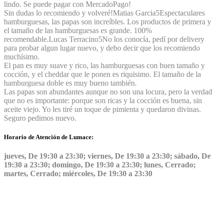
lindo. Se puede pagar con MercadoPago!
Sin dudas lo recomiendo y volveré!
Matias Garcia
5
Espectaculares
hamburguesas, las papas son increíbles. Los productos de primera y
el tamaño de las hamburguesas es grande. 100%
recomendable.
Lucas Terracino
5
No los conocía, pedí por delivery
para probar algun lugar nuevo, y debo decir que los recomiendo
muchísimo.
El pan es muy suave y rico, las hamburguesas con buen tamaño y
cocción, y el cheddar que le ponen es riquisimo. El tamaño de la
hamburguesa doble es muy bueno también.
Las papas son abundantes aunque no son una locura, pero la verdad
que no es importante: porque son ricas y la cocción es buena, sin
aceite viejo. Yo les tiré un toque de pimienta y quedaron divinas.
Seguro pedimos nuevo.
Horario de Atención de Lumace:
jueves, De 19:30 a 23:30; viernes, De 19:30 a 23:30; sábado, De
19:30 a 23:30; domingo, De 19:30 a 23:30; lunes, Cerrado;
martes, Cerrado; miércoles, De 19:30 a 23:30