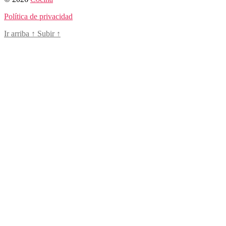
Política de privacidad
Ir arriba
↑
Subir
↑