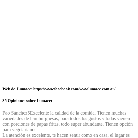
Web de Lumace: https://www.facebook.com/www.lumace.com.ar/
35 Opiniones sobre Lumace:
Pao Sánchez
5
Excelente la calidad de la comida. Tienen muchas
variedades de hamburguesas, para todos los gustos y todas vienen
con porciones de papas fritas, todo super abundante. Tienen opción
para vegetarianos.
La atención es excelente, te hacen sentir como en casa, el lugar es