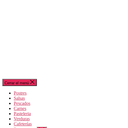
Cerrar el menú
Postres
Salsas
Pescados
Carnes
Pasteleria
Verduras
Cafeterías