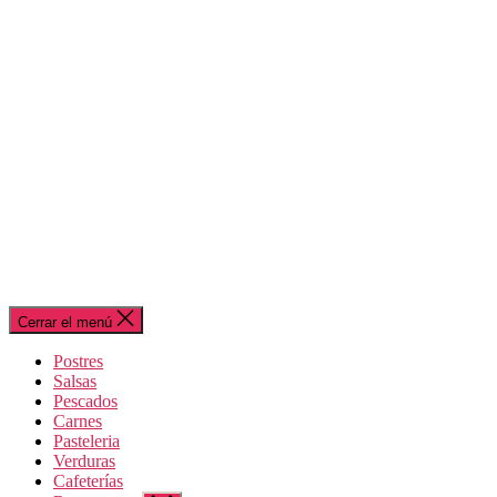
Cerrar el menú
Postres
Salsas
Pescados
Carnes
Pasteleria
Verduras
Cafeterías