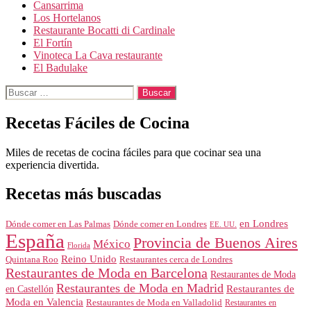
Cansarrima
Los Hortelanos
Restaurante Bocatti di Cardinale
El Fortín
Vinoteca La Cava restaurante
El Badulake
Buscar:
Recetas Fáciles de Cocina
Miles de recetas de cocina fáciles para que cocinar sea una
experiencia divertida.
Recetas más buscadas
en Londres
Dónde comer en Londres
Dónde comer en Las Palmas
EE. UU.
España
Provincia de Buenos Aires
México
Florida
Reino Unido
Quintana Roo
Restaurantes cerca de Londres
Restaurantes de Moda en Barcelona
Restaurantes de Moda
Restaurantes de Moda en Madrid
Restaurantes de
en Castellón
Moda en Valencia
Restaurantes de Moda en Valladolid
Restaurantes en