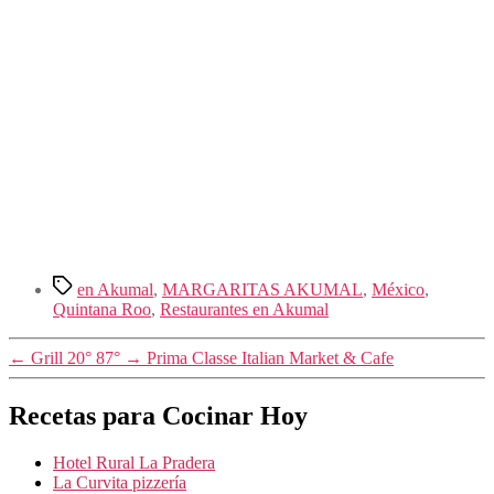
Etiquetas
en Akumal
,
MARGARITAS AKUMAL
,
México
,
Quintana Roo
,
Restaurantes en Akumal
←
Grill 20° 87°
→
Prima Classe Italian Market & Cafe
Recetas para Cocinar Hoy
Hotel Rural La Pradera
La Curvita pizzería