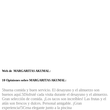
Web de MARGARITAS AKUMAL:
10 Opiniones sobre MARGARITAS AKUMAL:
5
buena comida y buen servicio. El desayuno y el almuerzo son
buenos aquí.
5
Disfruté cada visita durante el desayuno y el almuerzo.
Gran selección de comida. ¡Los tacos son increíbles! Las frutas y el
atún son frescos y dulces. Personal amigable. ¡Gran
experiencia!
5
Cena elegante junto a la piscina