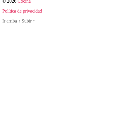
© 2026
Cocina
Política de privacidad
Ir arriba
↑
Subir
↑