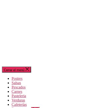
Cerrar el menú
Postres
Salsas
Pescados
Carnes
Pasteleria
Verduras
Cafeterías