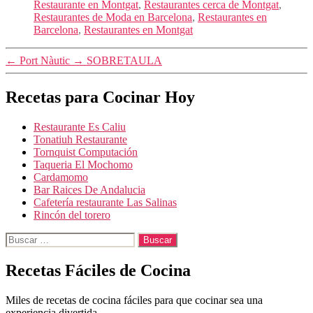
Restaurante en Montgat
,
Restaurantes cerca de Montgat
,
Restaurantes de Moda en Barcelona
,
Restaurantes en
Barcelona
,
Restaurantes en Montgat
←
Port Nàutic
→
SOBRETAULA
Recetas para Cocinar Hoy
Restaurante Es Caliu
Tonatiuh Restaurante
Tornquist Computación
Taqueria El Mochomo
Cardamomo
Bar Raices De Andalucia
Cafetería restaurante Las Salinas
Rincón del torero
Buscar:
Recetas Fáciles de Cocina
Miles de recetas de cocina fáciles para que cocinar sea una
experiencia divertida.