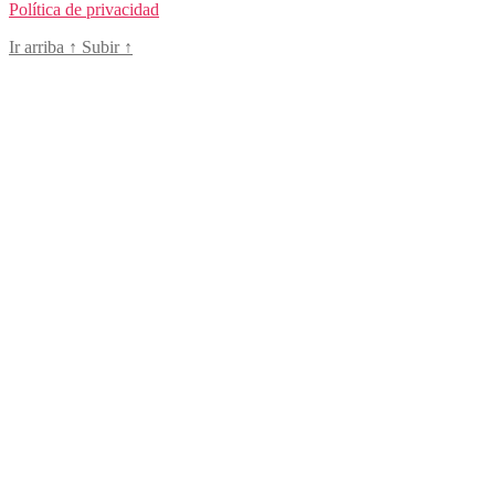
Política de privacidad
Ir arriba
↑
Subir
↑