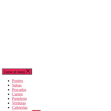
Cerrar el menú
Postres
Salsas
Pescados
Carnes
Pasteleria
Verduras
Cafeterías