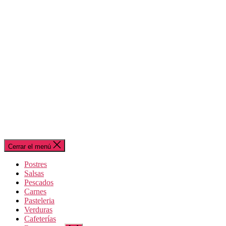
Cerrar el menú
Postres
Salsas
Pescados
Carnes
Pasteleria
Verduras
Cafeterías