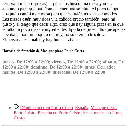
reserva por las sorpresas)… pero nos buscó una mesa y nos la
acomodo para que pudiéramos tener una sombra. Al poco tiempo
nos pudo cambiar de mesa para que estuviéramos más cómodos.
Las pizzas están muy ricas y la calidad precio también, para mi
gusto y si tengo que decir algo, creo que hay alguna pizza en la que
le falta un poco más de ingredientes, tipo la de proscuitto que apenas
llevaba jamón un poquito de orégano solo en un trocito…
El personal es amable y hay buenas vistas.
Horario de Atención de Mas que pizza Porto Cristo:
jueves, De 12:00 a 22:00; viernes, De 12:00 a 22:00; sábado, De
12:00 a 22:00; domingo, De 12:00 a 22:00; lunes, Cerrado;
martes, De 12:00 a 22:00; miércoles, De 12:00 a 22:00
Etiquetas
Dónde comer en Porto Cristo
,
España
,
Mas que pizza
Porto Cristo
,
Pizzería en Porto Cristo
,
Restaurantes en Porto
Cristo