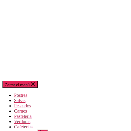
Cerrar el menú
Postres
Salsas
Pescados
Carnes
Pasteleria
Verduras
Cafeterías