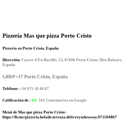
Pizzería Mas que pizza Porto Cristo
Pizzería en Porto Cristo, España
Dirección:
Carrer d'En Bordils, 53, 07680 Porto Cristo, Illes Balears,
España
G8RP+J7 Porto Cristo, España
Teléfono:
+34 971 18 48 67
Calificación de :
4,6
342 Comentarios en Google
Menú de Mas que pizza Porto Cristo:
https://fb.me/pizzeria.helado.terraza.deliverytakeaway.971184867