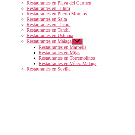
Restaurantes en Playa del Carmen
Restaurantes en Tulum
Restaurantes en Puerto Morelos
Restaurantes en Salta
Restaurantes en Tilcara
Restaurantes en Tandil
Restaurantes en Ushuaia
Restaurantes en Málaga
Mostrar
el
Restaurantes en Marbella
submenú
Restaurantes en Mijas
Restaurantes en Torremolinos
Restaurantes en Vélez-Málaga
Restaurantes en Sevilla