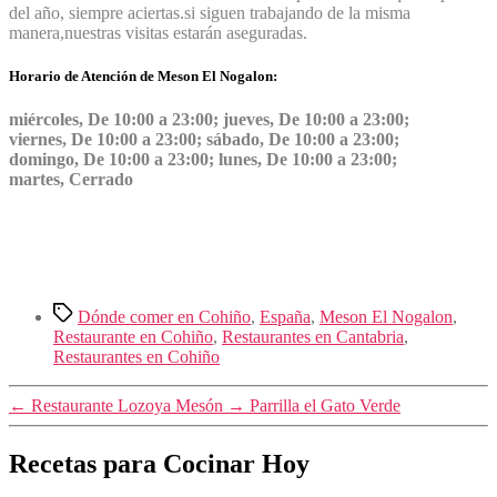
del año, siempre aciertas.si siguen trabajando de la misma
manera,nuestras visitas estarán aseguradas.
Horario de Atención de Meson El Nogalon:
miércoles, De 10:00 a 23:00; jueves, De 10:00 a 23:00;
viernes, De 10:00 a 23:00; sábado, De 10:00 a 23:00;
domingo, De 10:00 a 23:00; lunes, De 10:00 a 23:00;
martes, Cerrado
Etiquetas
Dónde comer en Cohiño
,
España
,
Meson El Nogalon
,
Restaurante en Cohiño
,
Restaurantes en Cantabria
,
Restaurantes en Cohiño
←
Restaurante Lozoya Mesón
→
Parrilla el Gato Verde
Recetas para Cocinar Hoy