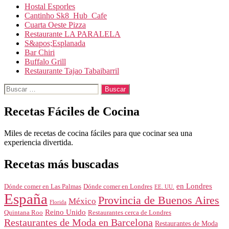
Hostal Esporles
Cantinho Sk8_Hub_Cafe
Cuarta Oeste Pizza
Restaurante LA PARALELA
S&apos;Esplanada
Bar Chiri
Buffalo Grill
Restaurante Tajao Tabaibarril
Buscar:
Recetas Fáciles de Cocina
Miles de recetas de cocina fáciles para que cocinar sea una
experiencia divertida.
Recetas más buscadas
en Londres
Dónde comer en Londres
Dónde comer en Las Palmas
EE. UU.
España
Provincia de Buenos Aires
México
Florida
Reino Unido
Quintana Roo
Restaurantes cerca de Londres
Restaurantes de Moda en Barcelona
Restaurantes de Moda