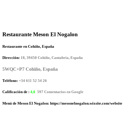
Restaurante Meson El Nogalon
Restaurante en Cohiño, España
Dirección:
18, 39450 Cohiño, Cantabria, España
5WQC+P7 Cohiño, España
Teléfono:
+34 611 52 54 26
Calificación de :
4,6
597 Comentarios en Google
Menú de Meson El Nogalon: https://mesonelnogalon.wixsite.com/website