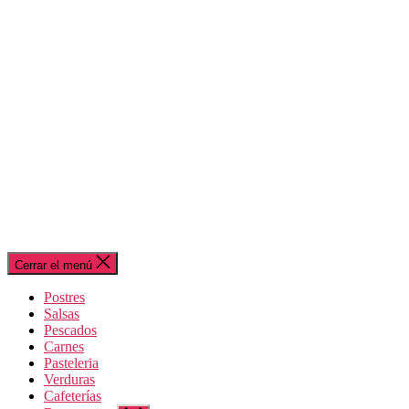
Cerrar el menú
Postres
Salsas
Pescados
Carnes
Pasteleria
Verduras
Cafeterías