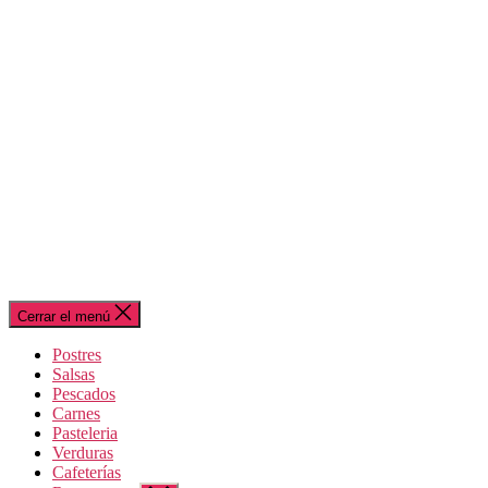
Cerrar el menú
Postres
Salsas
Pescados
Carnes
Pasteleria
Verduras
Cafeterías