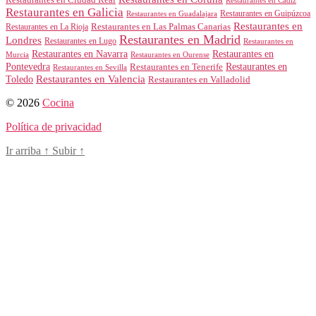
Restaurantes en Ciudad Real
Restaurantes en Cádiz
Restaurantes en Galicia
Restaurantes en Guipúzcoa
Restaurantes en Guadalajara
Restaurantes en
Restaurantes en Las Palmas Canarias
Restaurantes en La Rioja
Restaurantes en Madrid
Londres
Restaurantes en Lugo
Restaurantes en
Restaurantes en Navarra
Restaurantes en
Murcia
Restaurantes en Ourense
Restaurantes en
Pontevedra
Restaurantes en Tenerife
Restaurantes en Sevilla
Toledo
Restaurantes en Valencia
Restaurantes en Valladolid
© 2026
Cocina
Política de privacidad
Ir arriba
↑
Subir
↑