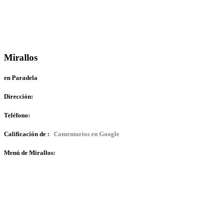
Mirallos
en Paradela
Dirección:
Teléfono:
Calificación de :
Comentarios en Google
Menú de Mirallos: