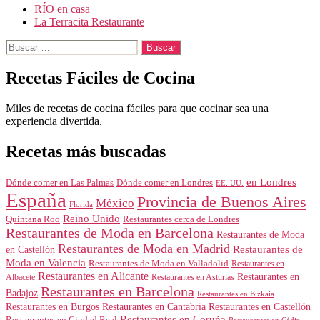
RÍO en casa
La Terracita Restaurante
Buscar:
Recetas Fáciles de Cocina
Miles de recetas de cocina fáciles para que cocinar sea una
experiencia divertida.
Recetas más buscadas
en Londres
Dónde comer en Londres
Dónde comer en Las Palmas
EE. UU.
España
Provincia de Buenos Aires
México
Florida
Reino Unido
Quintana Roo
Restaurantes cerca de Londres
Restaurantes de Moda en Barcelona
Restaurantes de Moda
Restaurantes de Moda en Madrid
Restaurantes de
en Castellón
Moda en Valencia
Restaurantes de Moda en Valladolid
Restaurantes en
Restaurantes en Alicante
Restaurantes en
Albacete
Restaurantes en Asturias
Restaurantes en Barcelona
Badajoz
Restaurantes en Bizkaia
Restaurantes en Burgos
Restaurantes en Cantabria
Restaurantes en Castellón
Restaurantes en Coruña