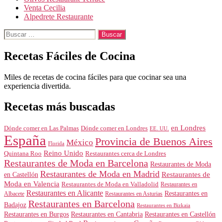
Venta Cecilia
Alpedrete Restaurante
Buscar:
Recetas Fáciles de Cocina
Miles de recetas de cocina fáciles para que cocinar sea una
experiencia divertida.
Recetas más buscadas
en Londres
Dónde comer en Londres
Dónde comer en Las Palmas
EE. UU.
España
Provincia de Buenos Aires
México
Florida
Reino Unido
Quintana Roo
Restaurantes cerca de Londres
Restaurantes de Moda en Barcelona
Restaurantes de Moda
Restaurantes de Moda en Madrid
Restaurantes de
en Castellón
Moda en Valencia
Restaurantes de Moda en Valladolid
Restaurantes en
Restaurantes en Alicante
Restaurantes en
Albacete
Restaurantes en Asturias
Restaurantes en Barcelona
Badajoz
Restaurantes en Bizkaia
Restaurantes en Burgos
Restaurantes en Cantabria
Restaurantes en Castellón