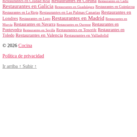
Restaurantes en Coruña
Restaurantes en Ciudad Real
Restaurantes en Cádiz
Restaurantes en Galicia
Restaurantes en Guipúzcoa
Restaurantes en Guadalajara
Restaurantes en
Restaurantes en Las Palmas Canarias
Restaurantes en La Rioja
Restaurantes en Madrid
Londres
Restaurantes en Lugo
Restaurantes en
Restaurantes en Navarra
Restaurantes en
Murcia
Restaurantes en Ourense
Restaurantes en
Pontevedra
Restaurantes en Tenerife
Restaurantes en Sevilla
Toledo
Restaurantes en Valencia
Restaurantes en Valladolid
© 2026
Cocina
Política de privacidad
Ir arriba
↑
Subir
↑