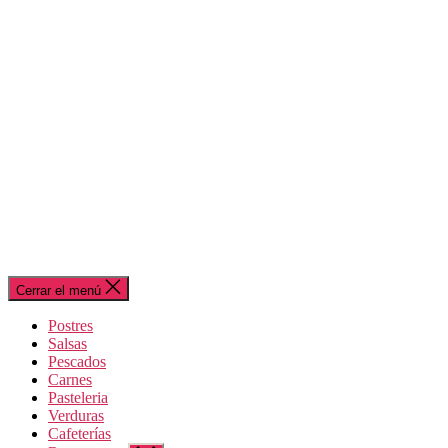
Cerrar el menú
Postres
Salsas
Pescados
Carnes
Pasteleria
Verduras
Cafeterías